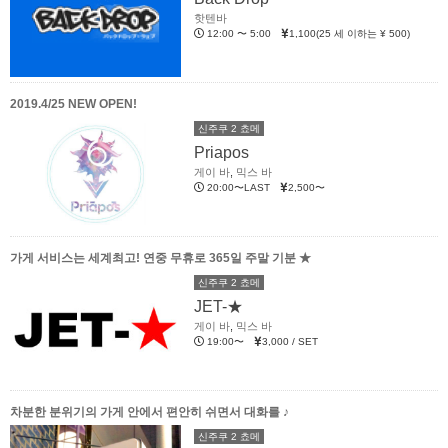
핫텐바
12:00 〜 5:00
1,100(25 세 이하는 ¥ 500)
2019.4/25 NEW OPEN!
신주쿠 2 쵸메
Priapos
게이 바
,
믹스 바
20:00〜LAST
2,500〜
가게 서비스는 세계최고! 연중 무휴로 365일 주말 기분 ★
신주쿠 2 쵸메
JET-★
게이 바
,
믹스 바
19:00〜
3,000 / SET
차분한 분위기의 가게 안에서 편안히 쉬면서 대화를 ♪
신주쿠 2 쵸메