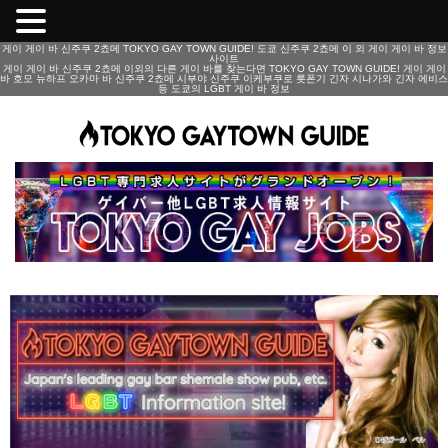
게이 게이 바 신주쿠 2쵸메 TOKYO GAY TOWN GUIDE! 도쿄 신주쿠 2쵸메 이 외 게이 게이 바 정보
사이트
게이 게이 바 신주쿠 2쵸메 이외의 다른 게이 바를 찾는다면 TOKYO GAY TOWN GUIDE! 게이 게이
바 호모 뉴하프 오카마 바 신주쿠 2쵸메 시부야 신주쿠 이케부쿠로 롯폰기 긴자 시나가와 긴자 에비스
등 도쿄의 LGBT 게이 바 정보