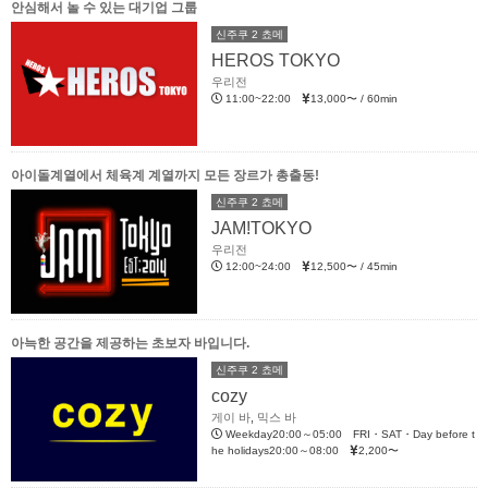
안심해서 놀 수 있는 대기업 그룹
신주쿠 2 쵸메
HEROS TOKYO
우리전
11:00~22:00
13,000〜 / 60min
아이돌계열에서 체육계 계열까지 모든 장르가 총출동!
신주쿠 2 쵸메
JAM!TOKYO
우리전
12:00~24:00
12,500〜 / 45min
아늑한 공간을 제공하는 초보자 바입니다.
신주쿠 2 쵸메
cozy
게이 바
,
믹스 바
Weekday20:00～05:00 FRI・SAT・Day before t
he holidays20:00～08:00
2,200〜