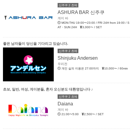
신주쿠 2 쵸메
ASHURA BAR 신주쿠
게이 바
MON-THU 19:00〜23:00 / FRI 24H from 19:00 / S
AT・SUN 24H
3,000〜 / SET
좋은 남자들이 당신을 기다리고 있습니다.
신주쿠 2 쵸메
Shinjuku Andersen
우리전
개인 실의 이용은 27:00까지
10,000〜 / 60min
초보, 일반, 여성, 게이분들, 혼자 오신분도 대환영입니다 ♪
신주쿠 2 쵸메
Daiana
게이 바
21:00〜5:00
2,500〜 / SET