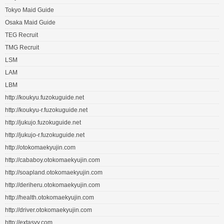
Tokyo Maid Guide
Osaka Maid Guide
TEG Recruit
TMG Recruit
LSM
LAM
LBM
http://koukyu.fuzokuguide.net
http://koukyu-r.fuzokuguide.net
http://jukujo.fuzokuguide.net
http://jukujo-r.fuzokuguide.net
http://otokomaekyujin.com
http://cababoy.otokomaekyujin.com
http://soapland.otokomaekyujin.com
http://deriheru.otokomaekyujin.com
http://health.otokomaekyujin.com
http://driver.otokomaekyujin.com
http://extasyy.com